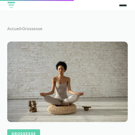
Accueil
›
Grossesse
GROSSESSE