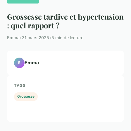
Grossesse tardive et hypertension
: quel rapport ?
Emma
•
31 mars 2025
•
5 min de lecture
Emma
E
TAGS
Grossesse